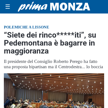
☰
POLEMICHE A LISSONE
“Siete dei rinco*****iti”, su
Pedemontana è bagarre in
maggioranza
Il presidente del Consiglio Roberto Perego ha fatto
una proposta bipartisan ma il Centrodestra... lo boccia