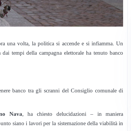
ra una volta, la politica si accende e si infiamma. Un
già dai tempi della campagna elettorale ha tenuto banco
tenere banco tra gli scranni del Consiglio comunale di
no Nava
, ha chiesto delucidazioni – in maniera
nto siano i lavori per la sistemazione della viabilità in