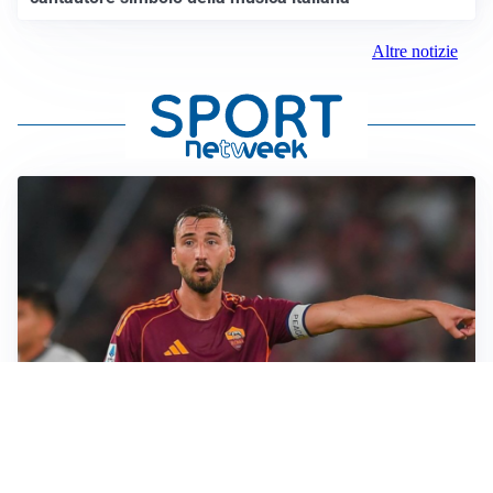
Altre notizie
LE PAROLE