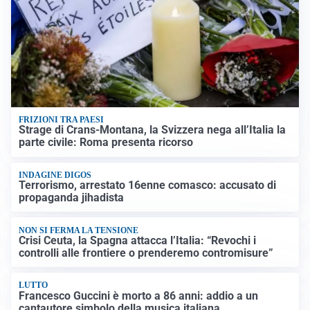
FRIZIONI TRA PAESI
Strage di Crans-Montana, la Svizzera nega all’Italia la
parte civile: Roma presenta ricorso
INDAGINE DIGOS
Terrorismo, arrestato 16enne comasco: accusato di
propaganda jihadista
NON SI FERMA LA TENSIONE
Crisi Ceuta, la Spagna attacca l’Italia: “Revochi i
controlli alle frontiere o prenderemo contromisure”
LUTTO
Francesco Guccini è morto a 86 anni: addio a un
cantautore simbolo della musica italiana