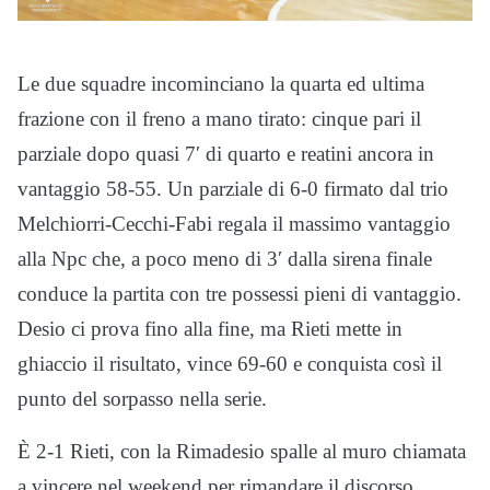
Le due squadre incominciano la quarta ed ultima
frazione con il freno a mano tirato: cinque pari il
parziale dopo quasi 7′ di quarto e reatini ancora in
vantaggio 58-55. Un parziale di 6-0 firmato dal trio
Melchiorri-Cecchi-Fabi regala il massimo vantaggio
alla Npc che, a poco meno di 3′ dalla sirena finale
conduce la partita con tre possessi pieni di vantaggio.
Desio ci prova fino alla fine, ma Rieti mette in
ghiaccio il risultato, vince 69-60 e conquista così il
punto del sorpasso nella serie.
È 2-1 Rieti, con la Rimadesio spalle al muro chiamata
a vincere nel weekend per rimandare il discorso