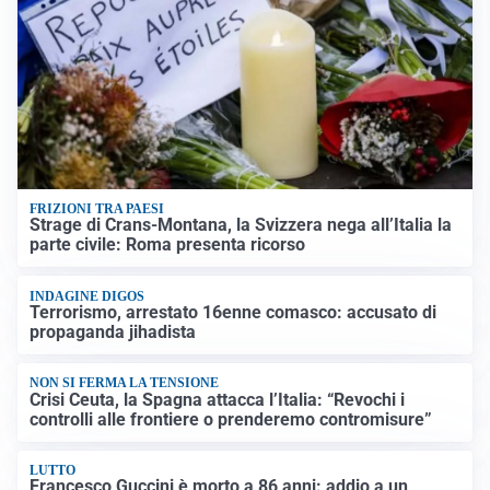
FRIZIONI TRA PAESI
Strage di Crans-Montana, la Svizzera nega all’Italia la
parte civile: Roma presenta ricorso
INDAGINE DIGOS
Terrorismo, arrestato 16enne comasco: accusato di
propaganda jihadista
NON SI FERMA LA TENSIONE
Crisi Ceuta, la Spagna attacca l’Italia: “Revochi i
controlli alle frontiere o prenderemo contromisure”
LUTTO
Francesco Guccini è morto a 86 anni: addio a un