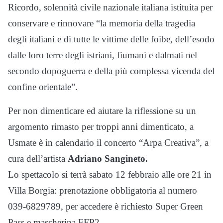
Ricordo, solennità civile nazionale italiana istituita per
conservare e rinnovare “la memoria della tragedia
degli italiani e di tutte le vittime delle foibe, dell’esodo
dalle loro terre degli istriani, fiumani e dalmati nel
secondo dopoguerra e della più complessa vicenda del
confine orientale”.
Per non dimenticare ed aiutare la riflessione su un
argomento rimasto per troppi anni dimenticato, a
Usmate è in calendario il concerto “Arpa Creativa”, a
cura dell’artista
Adriano Sangineto.
Lo spettacolo si terrà sabato 12 febbraio alle ore 21 in
Villa Borgia: prenotazione obbligatoria al numero
039-6829789, per accedere è richiesto Super Green
Pass e mascherina FFP2.