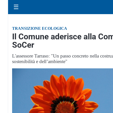
☰
TRANSIZIONE ECOLOGICA
Il Comune aderisce alla Com
SoCer
L'assessore Tarraso: "Un passo concreto nella costru
sostenibilità e dell’ambiente"