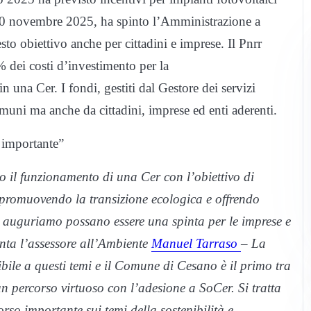
30 novembre 2025, ha spinto l’Amministrazione a
to obiettivo anche per cittadini e imprese. Il Pnrr
 dei costi d’investimento per la
in una Cer. I fondi, gestiti dal Gestore dei servizi
omuni ma anche da cittadini, imprese ed enti aderenti.
 importante”
 il funzionamento di una Cer con l’obiettivo di
, promuovendo la transizione ecologica e offrendo
ci auguriamo possano essere una spinta per le imprese e
enta l’assessore all’Ambiente
Manuel Tarraso
– La
ibile a questi temi e il Comune di Cesano è il primo tra
n percorso virtuoso con l’adesione a SoCer. Si tratta
rso importante sui temi della sostenibilità e