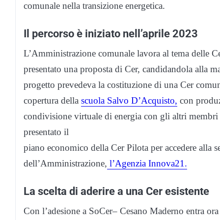
comunale nella transizione energetica.
Il percorso è iniziato nell’aprile 2023
L’Amministrazione comunale lavora al tema delle Ce
presentato una proposta di Cer, candidandola alla ma
progetto prevedeva la costituzione di una Cer comuna
copertura della
scuola Salvo D’Acquisto,
con produzi
condivisione virtuale di energia con gli altri membr
presentato il
piano economico della Cer Pilota per accedere alla s
dell’Amministrazione,
l’Agenzia Innova21.
La scelta di aderire a una Cer esistente
Con l’adesione a SoCer– Cesano Maderno entra ora i