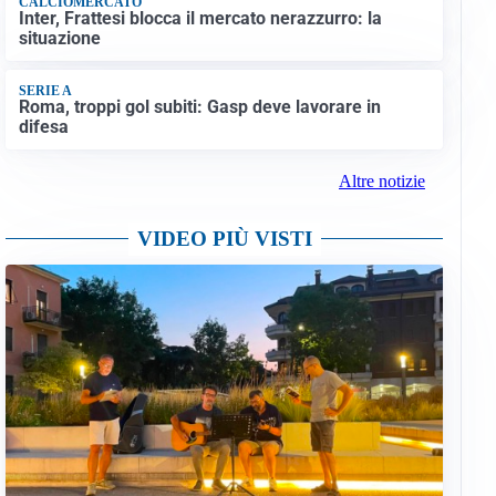
CALCIOMERCATO
Inter, Frattesi blocca il mercato nerazzurro: la
situazione
SERIE A
Roma, troppi gol subiti: Gasp deve lavorare in
difesa
Altre notizie
VIDEO PIÙ VISTI