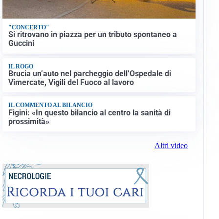
"CONCERTO"
Si ritrovano in piazza per un tributo spontaneo a
Guccini
IL ROGO
Brucia un’auto nel parcheggio dell’Ospedale di
Vimercate, Vigili del Fuoco al lavoro
IL COMMENTO AL BILANCIO
Figini: «In questo bilancio al centro la sanità di
prossimità»
Altri video