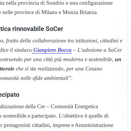
ata nella provincia di Sondrio e una configurazione
e nelle province di Milano e Monza Brianza.
tica rinnovabile SoCer
 frutto della collaborazione tra istituzioni, cittadini e
dice il sindaco
Gianpiero Bocca
– L’adesione a SoCer
costruendo per una città più moderna e sostenibile,
un
ttorale
che si sta realizzando, per una Cesano
omunità nelle sfide ambientali”.
ecipato
ealizzazione della Cer – Comunità Energetica
 sostenibile e partecipato. L’obiettivo è quello di
o protagonisti cittadini, imprese e Amministrazione