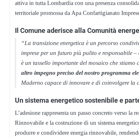
attiva in tutta Lombardia con una presenza consolid
territoriale promossa da Apa Confartigianato Impres
Il Comune aderisce alla Comunità energe
“La transizione energetica è un percorso condiviso,
imprese per un futuro più pulito e responsabile – 
è un tassello importante del mosaico che stiamo 
altro impegno preciso del nostro programma ele
Maderno capace di innovare e di coinvolgere la c
Un sistema energetico sostenibile e part
L’adesione rappresenta un passo concreto verso la r
Rinnovabile e la costruzione di un sistema energetico
produrre e condividere energia rinnovabile, rendend