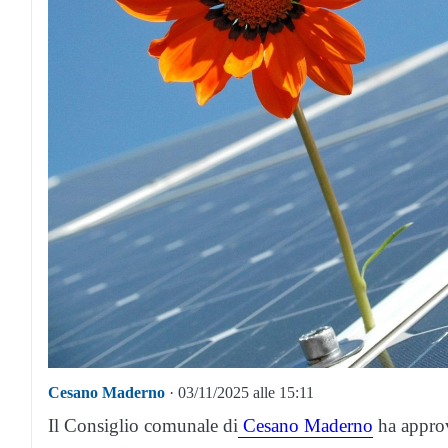
Cesano Maderno
· 03/11/2025 alle 15:11
Il Consiglio comunale di
Cesano Maderno
ha approv