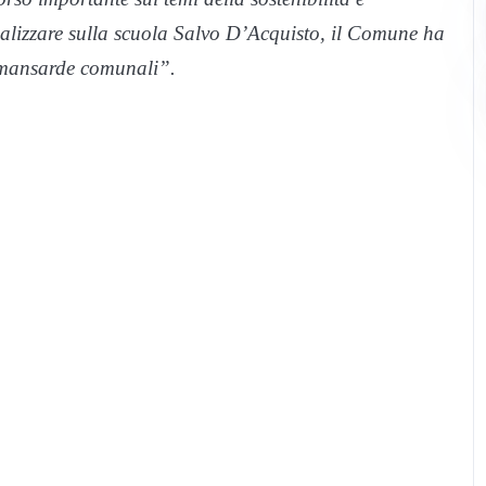
realizzare sulla scuola Salvo D’Acquisto, il Comune ha
le mansarde comunali”.