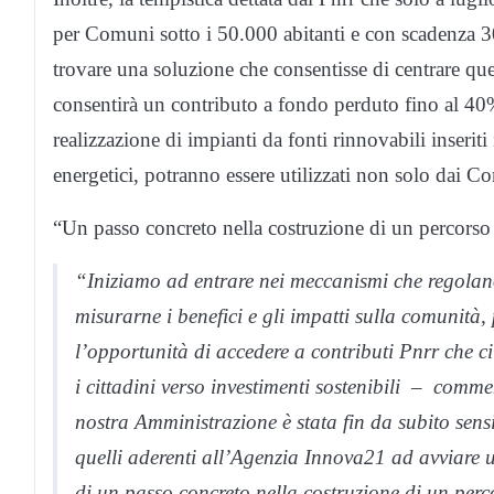
per Comuni sotto i 50.000 abitanti e con scadenza 
trovare una soluzione che consentisse di centrare ques
consentirà un contributo a fondo perduto fino al 40%
realizzazione di impianti da fonti rinnovabili inseriti 
energetici, potranno essere utilizzati non solo dai C
“Un passo concreto nella costruzione di un percorso
“Iniziamo ad entrare nei meccanismi che regolano
misurarne i benefici e gli impatti sulla comunità
l’opportunità di accedere a contributi Pnrr che 
i cittadini verso investimenti sostenibili – comm
nostra Amministrazione è stata fin da subito sens
quelli aderenti all’Agenzia Innova21 ad avviare u
di un passo concreto nella costruzione di un perco