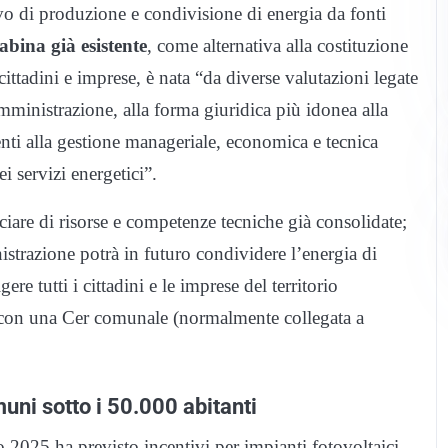
vo di produzione e condivisione di energia da fonti
abina già esistente
, come alternativa alla costituzione
ittadini e imprese, è nata “da diverse valutazioni legate
Amministrazione, alla forma giuridica più idonea alla
renti alla gestione manageriale, economica e tecnica
i servizi energetici”.
ciare di risorse e competenze tecniche già consolidate;
istrazione potrà in futuro condividere l’energia di
ere tutti i cittadini e le imprese del territorio
 con una Cer comunale (normalmente collegata a
muni sotto i 50.000 abitanti
io 2025 ha previsto incentivi per impianti fotovoltaici