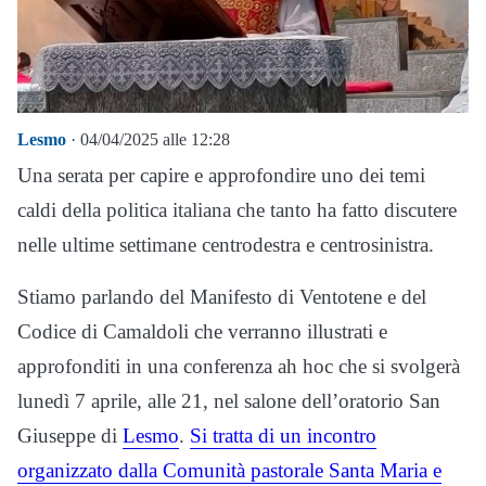
Lesmo
· 04/04/2025 alle 12:28
Una serata per capire e approfondire uno dei temi
caldi della politica italiana che tanto ha fatto discutere
nelle ultime settimane centrodestra e centrosinistra.
Stiamo parlando del Manifesto di Ventotene e del
Codice di Camaldoli che verranno illustrati e
approfonditi in una conferenza ah hoc che si svolgerà
lunedì 7 aprile, alle 21, nel salone dell’oratorio San
Giuseppe di
Lesmo
.
Si tratta di un incontro
organizzato dalla Comunità pastorale Santa Maria e