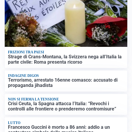
FRIZIONI TRA PAESI
Strage di Crans-Montana, la Svizzera nega all’Italia la
parte civile: Roma presenta ricorso
INDAGINE DIGOS
Terrorismo, arrestato 16enne comasco: accusato di
propaganda jihadista
NON SI FERMA LA TENSIONE
Crisi Ceuta, la Spagna attacca l’Italia: “Revochi i
controlli alle frontiere o prenderemo contromisure”
LUTTO
Francesco Guccini è morto a 86 anni: addio a un