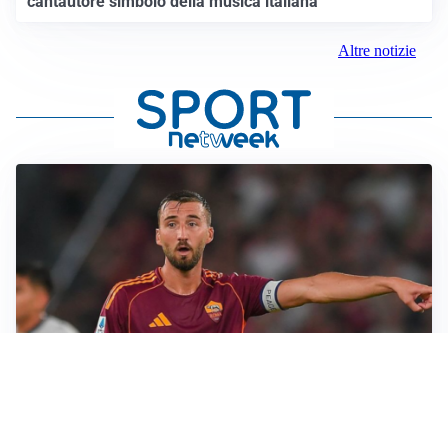
cantautore simbolo della musica italiana
Altre notizie
LE PAROLE