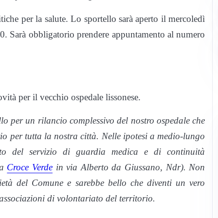
itiche per la salute. Lo sportello sarà aperto il mercoledì
e 20. Sarà obbligatorio prendere appuntamento al numero
vità per il vecchio ospedale lissonese.
lo per un rilancio complessivo del nostro ospedale che
o per tutta la nostra città. Nelle ipotesi a medio-lungo
nto del servizio di guardia medica e di continuità
la
Croce Verde
in via Alberto da Giussano, Ndr). Non
rietà del Comune e sarebbe bello che diventi un vero
ssociazioni di volontariato del territorio.