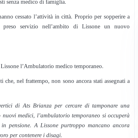
asti senza medico di famiglia.
anno cessato l’attività in città. Proprio per sopperire a
a preso servizio nell’ambito di Lissone un nuovo
 di Lissone l’Ambulatorio medico temporaneo.
i che, nel frattempo, non sono ancora stati assegnati a
ertici di Ats Brianza per cercare di tamponare una
no nuovi medici, l’ambulatorio temporaneo si occuperà
te in pensione. A Lissone purtroppo mancano ancora
oro per contenere i disagi.