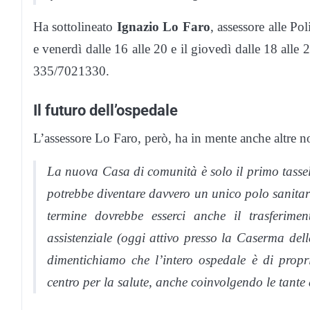
Ha sottolineato
Ignazio Lo Faro
, assessore alle Pol
e venerdì dalle 16 alle 20 e il giovedì dalle 18 all
335/7021330.
Il futuro dell’ospedale
L’assessore Lo Faro, però, ha in mente anche altre no
La nuova Casa di comunità è solo il primo tassel
potrebbe diventare davvero un unico polo sanitari
termine dovrebbe esserci anche il trasferime
assistenziale (oggi attivo presso la Caserma del
dimentichiamo che l’intero ospedale è di prop
centro per la salute, anche coinvolgendo le tante a