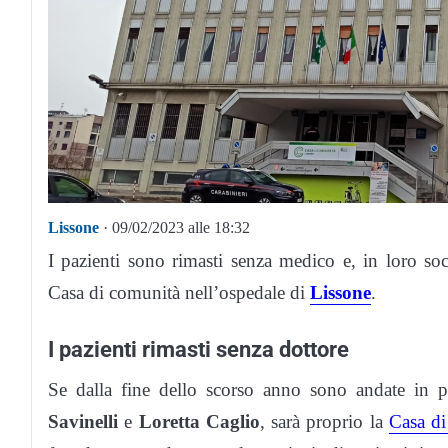
Lissone
· 09/02/2023 alle 18:32
I pazienti sono rimasti senza medico e, in loro s
Casa di comunità nell’ospedale di
Lissone
.
I pazienti rimasti senza dottore
Se dalla fine dello scorso anno sono andate in p
Savinelli
e
Loretta Caglio
, sarà proprio la
Casa di