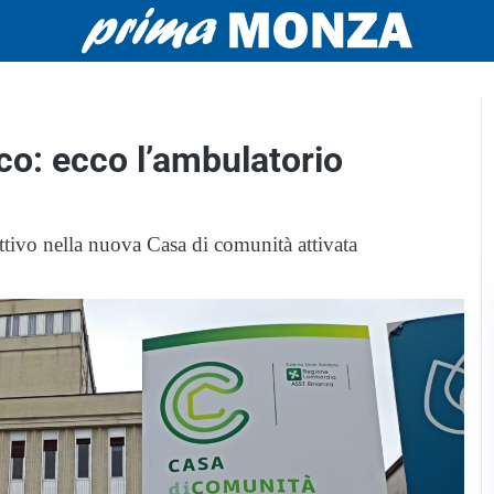
co: ecco l’ambulatorio
à attivo nella nuova Casa di comunità attivata