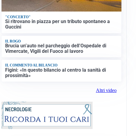
"CONCERTO"
Si ritrovano in piazza per un tributo spontaneo a
Guccini
IL ROGO
Brucia un’auto nel parcheggio dell’Ospedale di
Vimercate, Vigili del Fuoco al lavoro
IL COMMENTO AL BILANCIO
Figini: «In questo bilancio al centro la sanità di
prossimità»
Altri video