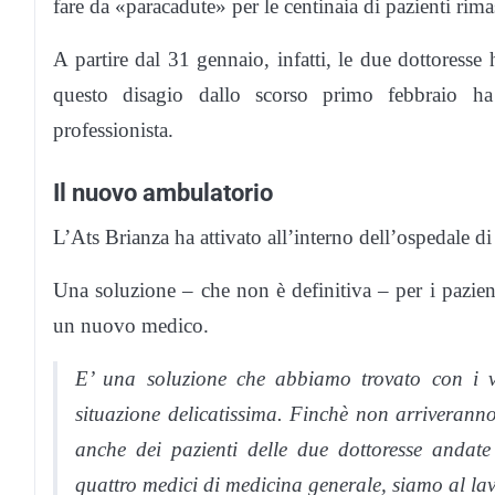
fare da «paracadute» per le centinaia di pazienti rim
A partire dal 31 gennaio, infatti, le due dottoresse h
questo disagio dallo scorso primo febbraio h
professionista.
Il nuovo ambulatorio
L’Ats Brianza ha attivato all’interno dell’ospedale
Una soluzione – che non è definitiva – per i pazient
un nuovo medico.
E’ una soluzione che abbiamo trovato con i v
situazione delicatissima. Finchè non arriveran
anche dei pazienti delle due dottoresse anda
quattro medici di medicina generale, siamo al lav