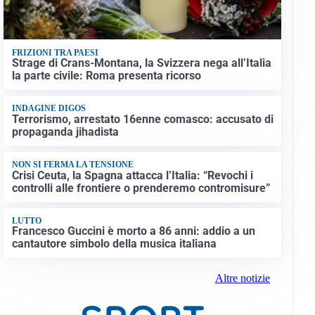
FRIZIONI TRA PAESI
Strage di Crans-Montana, la Svizzera nega all’Italia
la parte civile: Roma presenta ricorso
INDAGINE DIGOS
Terrorismo, arrestato 16enne comasco: accusato di
propaganda jihadista
NON SI FERMA LA TENSIONE
Crisi Ceuta, la Spagna attacca l’Italia: “Revochi i
controlli alle frontiere o prenderemo contromisure”
LUTTO
Francesco Guccini è morto a 86 anni: addio a un
cantautore simbolo della musica italiana
Altre notizie