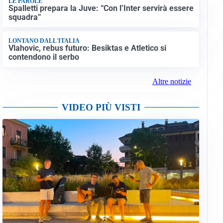
LE PAROLE
Spalletti prepara la Juve: “Con l’Inter servirà essere
squadra”
LONTANO DALL'ITALIA
Vlahovic, rebus futuro: Besiktas e Atletico si
contendono il serbo
Altre notizie
VIDEO PIÙ VISTI