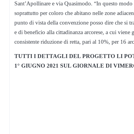
Sant’Apollinare e via Quasimodo. “In questo modo co
soprattutto per coloro che abitano nelle zone adiacen
punto di vista della convenzione posso dire che si tra
e di beneficio alla cittadinanza arcorese, a cui viene g
consistente riduzione di retta, pari al 10%, per 16 arc
TUTTI I DETTAGLI DEL PROGETTO LI P
1° GIUGNO 2021 SUL GIORNALE DI VIME