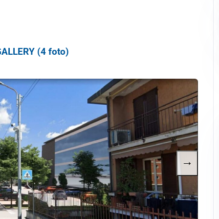
ALLERY (4 foto)
→