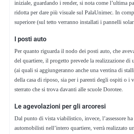
iniziale, guardando i render, si nota come l’ultima pa
ridotta per dare più visuale sul PalaUnimec. In compe
superiore (sul tetto verranno installati i pannelli solar
I posti auto
Per quanto riguarda il nodo dei posti auto, che aveva
del quartiere, il progetto prevede la realizzazione di
(ai quali si aggiungeranno anche una ventina di stalli 
della casa di riposo, sia per i parenti degli ospiti o i 
sterrato che si trova davanti alle scuole Dorotee.
Le agevolazioni per gli arcoresi
Dal punto di vista viabilistico, invece, l’assessore ha
automobilisti nell’intero quartiere, verrà realizzato 