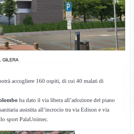
potrà accogliere 160 ospiti, di cui 40 malati di
olombo
ha dato il via libera all’adozione del piano
anitaria assistita all’incrocio tra via Edison e via
ello sport PalaUnimec.