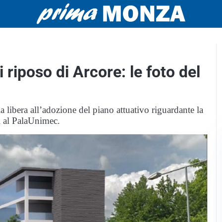
di riposo di Arcore: le foto del
libera all’adozione del piano attuativo riguardante la
ti al PalaUnimec.