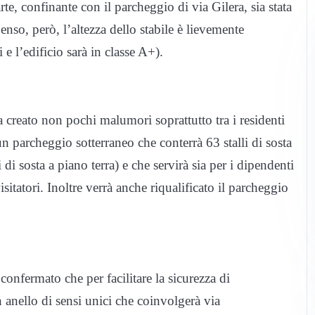
rte, confinante con il parcheggio di via Gilera, sia stata
nso, però, l’altezza dello stabile è lievemente
i e l’edificio sarà in classe A+).
 creato non pochi malumori soprattutto tra i residenti
 un parcheggio sotterraneo che conterrà 63 stalli di sosta
di sosta a piano terra) e che servirà sia per i dipendenti
visitatori. Inoltre verrà anche riqualificato il parcheggio
 confermato che per facilitare la sicurezza di
un anello di sensi unici che coinvolgerà via