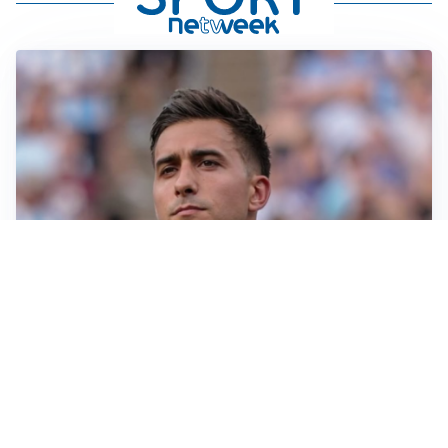
IL NOME NUOVO
Napoli, Musso resta un’opzione per la porta
TITOLARE IN CAMPIONATO
Inter, tocca a Pio Esposito: Chivu gli affida l’attacco