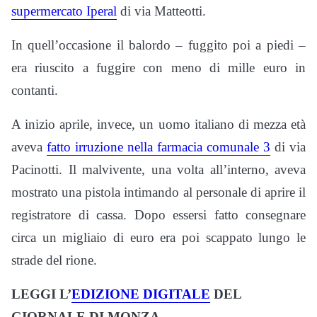
supermercato Iperal
di via Matteotti.
In quell’occasione il balordo – fuggito poi a piedi –
era riuscito a fuggire con meno di mille euro in
contanti.
A inizio aprile, invece, un uomo italiano di mezza età
aveva
fatto irruzione nella farmacia comunale 3
di via
Pacinotti. Il malvivente, una volta all’interno, aveva
mostrato una pistola intimando al personale di aprire il
registratore di cassa. Dopo essersi fatto consegnare
circa un migliaio di euro era poi scappato lungo le
strade del rione.
LEGGI L’
EDIZIONE DIGITALE
DEL
GIORNALE DI MONZA