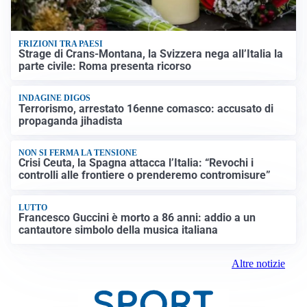
FRIZIONI TRA PAESI
Strage di Crans-Montana, la Svizzera nega all’Italia la
parte civile: Roma presenta ricorso
INDAGINE DIGOS
Terrorismo, arrestato 16enne comasco: accusato di
propaganda jihadista
NON SI FERMA LA TENSIONE
Crisi Ceuta, la Spagna attacca l’Italia: “Revochi i
controlli alle frontiere o prenderemo contromisure”
LUTTO
Francesco Guccini è morto a 86 anni: addio a un
cantautore simbolo della musica italiana
Altre notizie