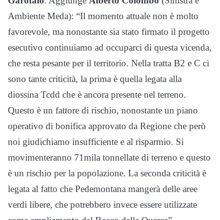
Garofalo
. Aggiunge
Alberto Colombo
(Sinistra e
Ambiente Meda): “Il momento attuale non è molto
favorevole, ma nonostante sia stato firmato il progetto
esecutivo continuiamo ad occuparci di questa vicenda,
che resta pesante per il territorio. Nella tratta B2 e C ci
sono tante criticità, la prima è quella legata alla
diossina Tcdd che è ancora presente nel terreno.
Questo è un fattore di rischio, nonostante un piano
operativo di bonifica approvato da Regione che però
noi giudichiamo insufficiente e al risparmio. Si
movimenteranno 71mila tonnellate di terreno e questo
è un rischio per la popolazione. La seconda criticità è
legata al fatto che Pedemontana mangerà delle aree
verdi libere, che potrebbero invece essere utilizzate