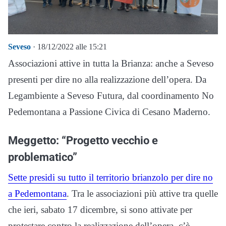
Seveso
· 18/12/2022 alle 15:21
Associazioni attive in tutta la Brianza: anche a Seveso
presenti per dire no alla realizzazione dell’opera. Da
Legambiente a Seveso Futura, dal coordinamento No
Pedemontana a Passione Civica di Cesano Maderno.
Meggetto: “Progetto vecchio e
problematico”
Sette presidi su tutto il territorio brianzolo per dire no
a Pedemontana
. Tra le associazioni più attive tra quelle
che ieri, sabato 17 dicembre, si sono attivate per
protestare contro la realizzazione dell’opera, c’è