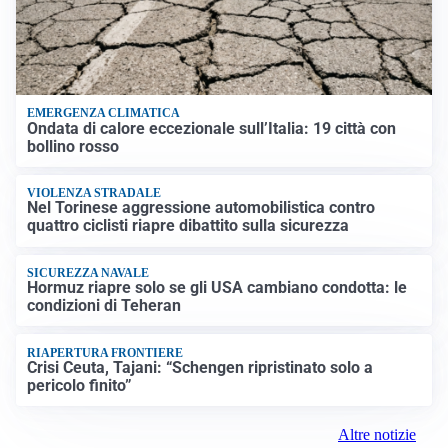
EMERGENZA CLIMATICA
Ondata di calore eccezionale sull’Italia: 19 città con
bollino rosso
VIOLENZA STRADALE
Nel Torinese aggressione automobilistica contro
quattro ciclisti riapre dibattito sulla sicurezza
SICUREZZA NAVALE
Hormuz riapre solo se gli USA cambiano condotta: le
condizioni di Teheran
RIAPERTURA FRONTIERE
Crisi Ceuta, Tajani: “Schengen ripristinato solo a
pericolo finito”
Altre notizie