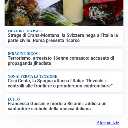
FRIZIONI TRA PAESI
Strage di Crans-Montana, la Svizzera nega all’Italia la
parte civile: Roma presenta ricorso
INDAGINE DIGOS
Terrorismo, arrestato 16enne comasco: accusato di
propaganda jihadista
NON SI FERMA LA TENSIONE
Crisi Ceuta, la Spagna attacca l’Italia: “Revochi i
controlli alle frontiere o prenderemo contromisure”
LUTTO
Francesco Guccini è morto a 86 anni: addio a un
cantautore simbolo della musica italiana
Altre notizie