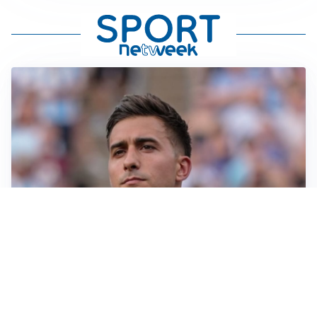
IL NOME NUOVO
Napoli, Musso resta un’opzione per la porta
TITOLARE IN CAMPIONATO