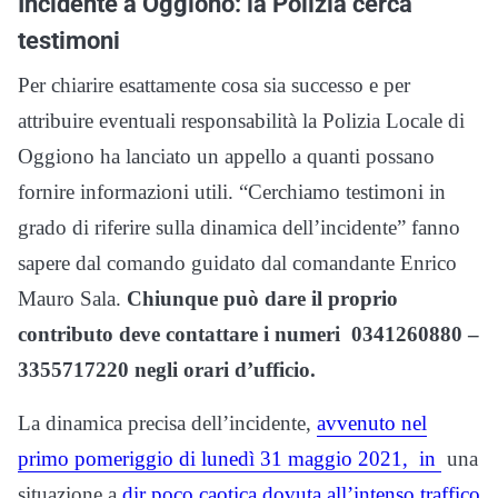
Incidente a Oggiono: la Polizia cerca
testimoni
Per chiarire esattamente cosa sia successo e per
attribuire eventuali responsabilità la Polizia Locale di
Oggiono ha lanciato un appello a quanti possano
fornire informazioni utili. “Cerchiamo testimoni in
grado di riferire sulla dinamica dell’incidente” fanno
sapere dal comando guidato dal comandante Enrico
Mauro Sala.
Chiunque può dare il proprio
contributo deve contattare i numeri 0341260880 –
3355717220 negli orari d’ufficio.
La dinamica precisa dell’incidente,
avvenuto nel
primo pomeriggio di lunedì 31 maggio 2021, in
una
situazione a
dir poco caotica dovuta all’intenso traffico