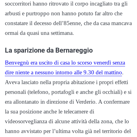
soccorritori hanno ritrovato il corpo incagliato tra gli
arbusti e purtroppo non hanno potuto far altro che
constatare il decesso dell’85enne, che da casa mancava
ormai da quasi una settimana.
La sparizione da Bernareggio
Benvegnù era uscito di casa lo scorso venerdì senza
dire niente a nessuno intorno alle 9.30 del mattino
.
Aveva lasciato nella propria abitazione i propri effetti
personali (telefono, portafogli e anche gli occhiali) e si
era allontanato in direzione di Verderio. A confermare
la sua posizione anche le telecamere di
videosorveglianza di alcune attività della zona, che lo
hanno avvistato per l’ultima volta già nel territorio del