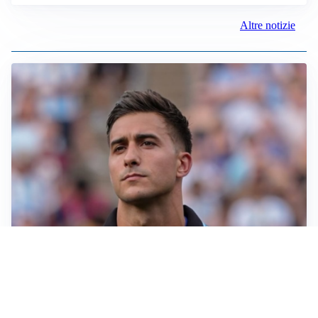
Altre notizie
IL NOME NUOVO
Napoli, Musso resta un’opzione per la porta