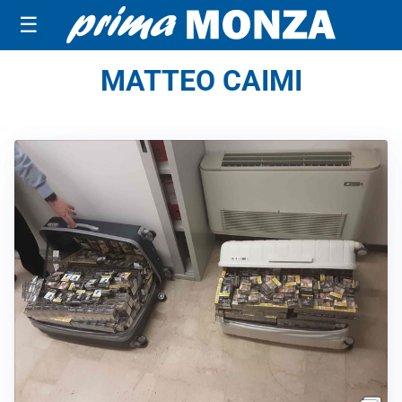
☰
MATTEO CAIMI