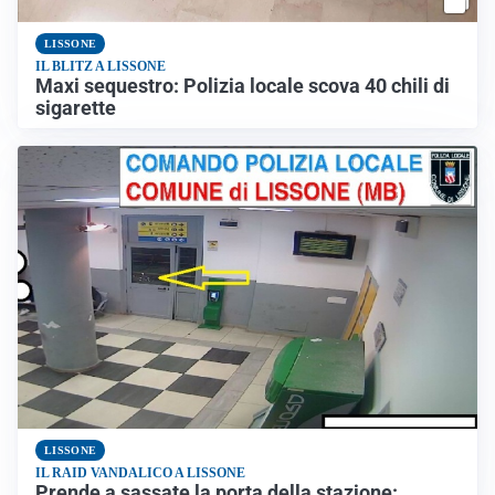
LISSONE
IL BLITZ A LISSONE
Maxi sequestro: Polizia locale scova 40 chili di
sigarette
LISSONE
IL RAID VANDALICO A LISSONE
Prende a sassate la porta della stazione: