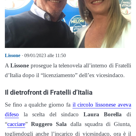
Lissone
· 09/01/2023 alle 11:50
A
Lissone
prosegue la telenovela all’interno di Fratelli
d’Italia dopo il “licenziamento” dell’ex vicesindaco.
Il dietrofront di Fratelli d’Italia
Se fino a qualche giorno fa
il circolo lissonese aveva
difeso
la scelta del sindaco
Laura Borella
di
“
cacciare
”
Ruggero Sala
dalla squadra di Giunta,
togliendogli anche l’incarico di vicesindaco, ora è il