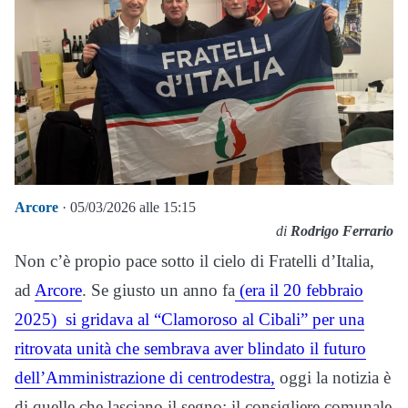
Arcore
· 05/03/2026 alle 15:15
di
Rodrigo Ferrario
Non c’è propio pace sotto il cielo di Fratelli d’Italia,
ad
Arcore
. Se giusto un anno fa
(era il 20 febbraio
2025) si gridava al “Clamoroso al Cibali” per una
ritrovata unità che sembrava aver blindato il futuro
dell’Amministrazione di centrodestra,
oggi la notizia è
di quelle che lasciano il segno: il consigliere comunale