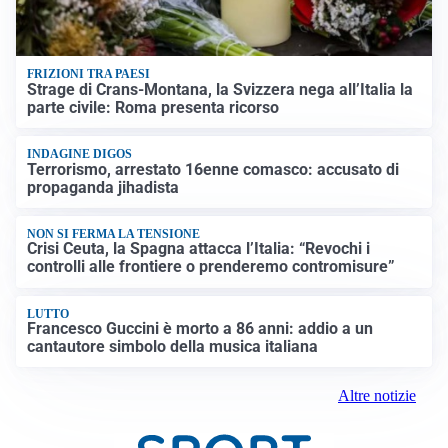
FRIZIONI TRA PAESI
Strage di Crans-Montana, la Svizzera nega all’Italia la
parte civile: Roma presenta ricorso
INDAGINE DIGOS
Terrorismo, arrestato 16enne comasco: accusato di
propaganda jihadista
NON SI FERMA LA TENSIONE
Crisi Ceuta, la Spagna attacca l’Italia: “Revochi i
controlli alle frontiere o prenderemo contromisure”
LUTTO
Francesco Guccini è morto a 86 anni: addio a un
cantautore simbolo della musica italiana
Altre notizie