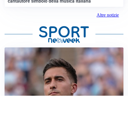
cantautore simbolo della musica italiana
Altre notizie
IL NOME NUOVO