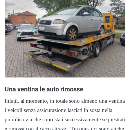
Una ventina le auto rimosse
Infatti, al momento, in totale sono almeno una ventina
i veicoli senza assicurazione lasciati in sosta nella
pubblica via che sono stati successivamente sequestrati
e rimossi con il carro attrezzi. Tra questi ci sono anche