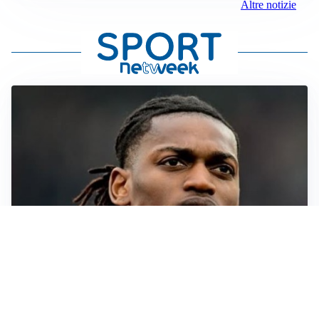
Altre notizie
AFFONDO
Il Galatasaray fa sul serio per Leao