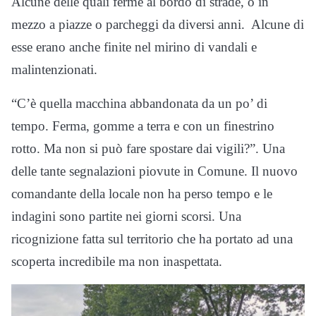
Alcune delle quali ferme al bordo di strade, o in
mezzo a piazze o parcheggi da diversi anni. Alcune di
esse erano anche finite nel mirino di vandali e
malintenzionati.
“C’è quella macchina abbandonata da un po’ di
tempo. Ferma, gomme a terra e con un finestrino
rotto. Ma non si può fare spostare dai vigili?”. Una
delle tante segnalazioni piovute in Comune. Il nuovo
comandante della locale non ha perso tempo e le
indagini sono partite nei giorni scorsi. Una
ricognizione fatta sul territorio che ha portato ad una
scoperta incredibile ma non inaspettata.