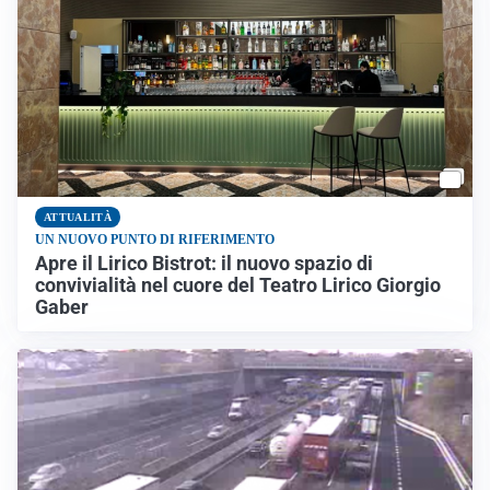
ATTUALITÀ
UN NUOVO PUNTO DI RIFERIMENTO
Apre il Lirico Bistrot: il nuovo spazio di
convivialità nel cuore del Teatro Lirico Giorgio
Gaber