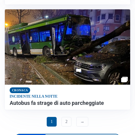
CRONACA
INCIDENTE NELLA NOTTE
Autobus fa strage di auto parcheggiate
1
2
→