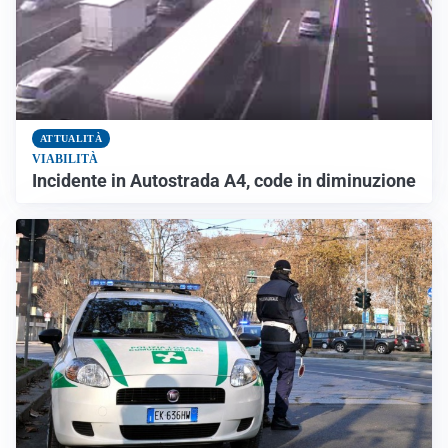
ATTUALITÀ
VIABILITÀ
Incidente in Autostrada A4, code in diminuzione