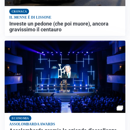
CRONACA
IL 30ENNE È DI LISSONE
Investe un pedone (che poi muore), ancora
gravissimo il centauro
ECONOMIA
ASSOLOMBARDA AWARDS