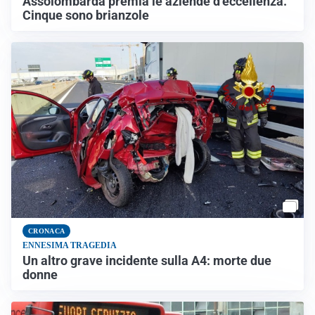
Assolombarda premia le aziende d’eccellenza.
Cinque sono brianzole
CRONACA
ENNESIMA TRAGEDIA
Un altro grave incidente sulla A4: morte due
donne