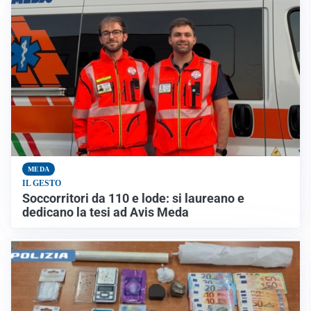
MEDA
IL GESTO
Soccorritori da 110 e lode: si laureano e
dedicano la tesi ad Avis Meda