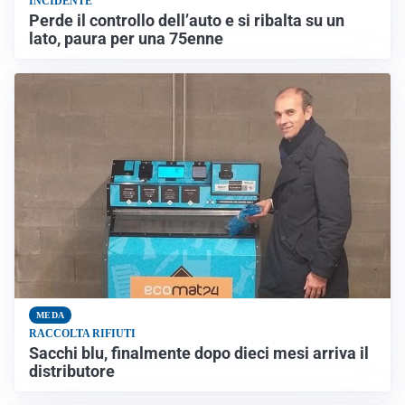
INCIDENTE
Perde il controllo dell’auto e si ribalta su un
lato, paura per una 75enne
MEDA
RACCOLTA RIFIUTI
Sacchi blu, finalmente dopo dieci mesi arriva il
distributore