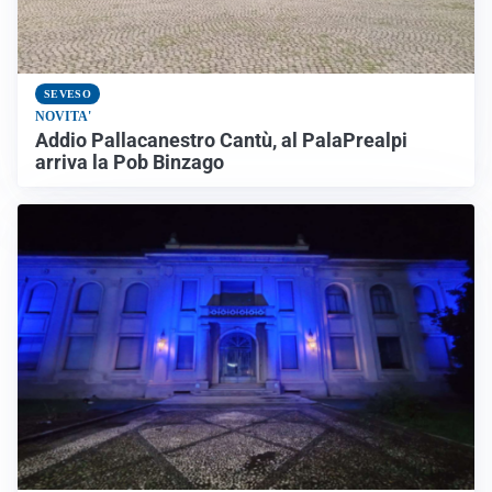
SEVESO
NOVITA'
Addio Pallacanestro Cantù, al PalaPrealpi
arriva la Pob Binzago