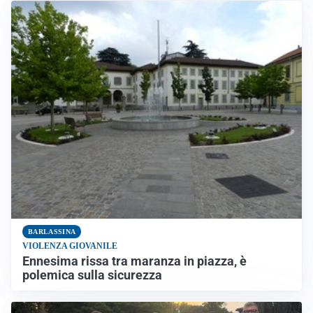
BARLASSINA
VIOLENZA GIOVANILE
Ennesima rissa tra maranza in piazza, è
polemica sulla sicurezza