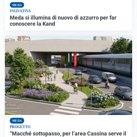
MEDA
INIZIATIVA
Meda si illumina di nuovo di azzurro per far
conoscere la Kand
MEDA
PROGETTO
“Macché sottopasso, per l’area Cassina serve il