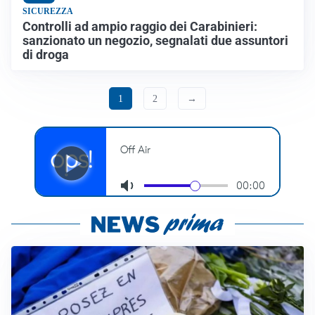
SICUREZZA
Controlli ad ampio raggio dei Carabinieri:
sanzionato un negozio, segnalati due assuntori
di droga
1
2
→