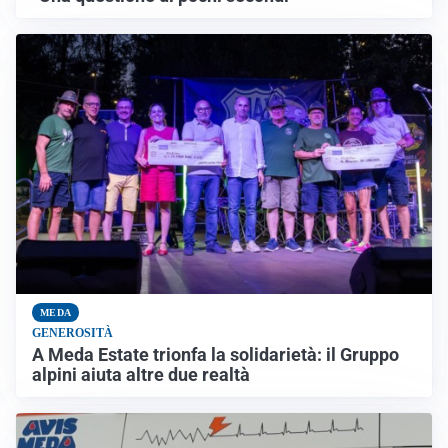
MEDA
GENEROSITÀ
A Meda Estate trionfa la solidarietà: il Gruppo
alpini aiuta altre due realtà