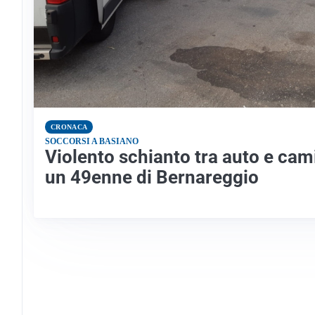
CRONACA
SOCCORSI A BASIANO
Violento schianto tra auto e cami
un 49enne di Bernareggio