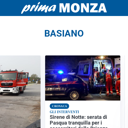
BASIANO
CRONACA
GLI INTERVENTI
Sirene di Notte: serata di
Pasqua tranquilla per i