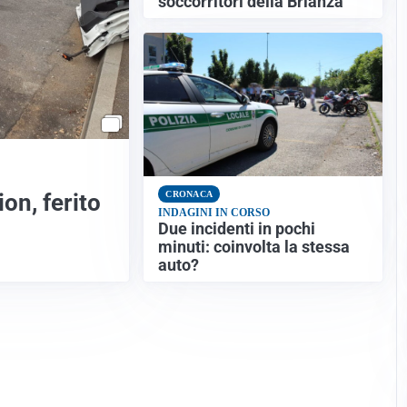
soccorritori della Brianza
on, ferito
CRONACA
INDAGINI IN CORSO
Due incidenti in pochi
minuti: coinvolta la stessa
auto?