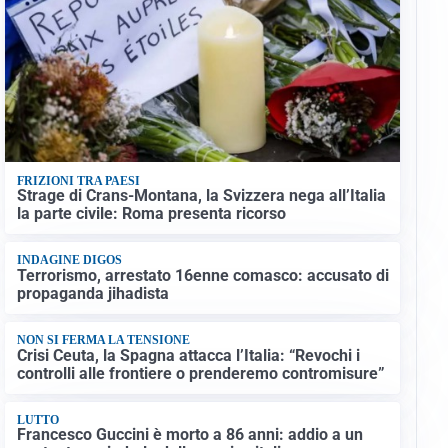
FRIZIONI TRA PAESI
Strage di Crans-Montana, la Svizzera nega all’Italia
la parte civile: Roma presenta ricorso
INDAGINE DIGOS
Terrorismo, arrestato 16enne comasco: accusato di
propaganda jihadista
NON SI FERMA LA TENSIONE
Crisi Ceuta, la Spagna attacca l’Italia: “Revochi i
controlli alle frontiere o prenderemo contromisure”
LUTTO
Francesco Guccini è morto a 86 anni: addio a un