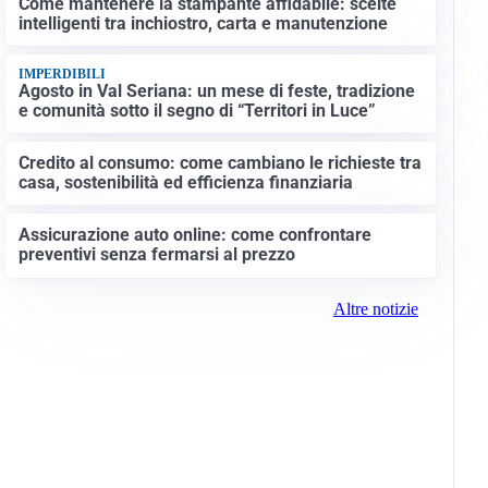
Come mantenere la stampante affidabile: scelte
intelligenti tra inchiostro, carta e manutenzione
IMPERDIBILI
Agosto in Val Seriana: un mese di feste, tradizione
e comunità sotto il segno di “Territori in Luce”
Credito al consumo: come cambiano le richieste tra
casa, sostenibilità ed efficienza finanziaria
Assicurazione auto online: come confrontare
preventivi senza fermarsi al prezzo
Altre notizie