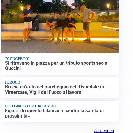
"CONCERTO"
Si ritrovano in piazza per un tributo spontaneo a
Guccini
IL ROGO
Brucia un’auto nel parcheggio dell’Ospedale di
Vimercate, Vigili del Fuoco al lavoro
IL COMMENTO AL BILANCIO
Figini: «In questo bilancio al centro la sanità di
prossimità»
Altri video