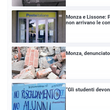
Monza e Lissone: P
non arrivano le co
Monza, denunciato u
“Gli studenti devon