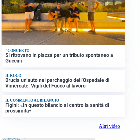
"CONCERTO"
Si ritrovano in piazza per un tributo spontaneo a
Guccini
IL ROGO
Brucia un’auto nel parcheggio dell’Ospedale di
Vimercate, Vigili del Fuoco al lavoro
IL COMMENTO AL BILANCIO
Figini: «In questo bilancio al centro la sanità di
prossimità»
Altri video