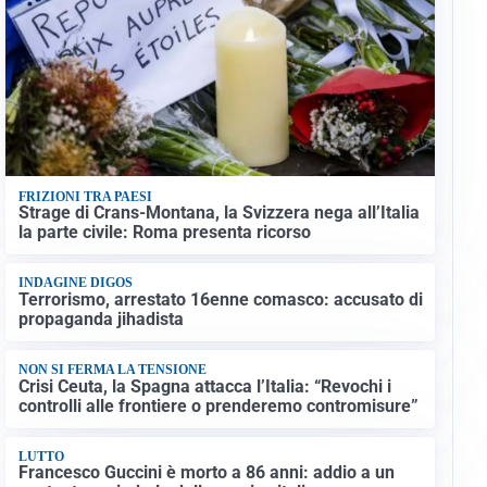
FRIZIONI TRA PAESI
Strage di Crans-Montana, la Svizzera nega all’Italia
la parte civile: Roma presenta ricorso
INDAGINE DIGOS
Terrorismo, arrestato 16enne comasco: accusato di
propaganda jihadista
NON SI FERMA LA TENSIONE
Crisi Ceuta, la Spagna attacca l’Italia: “Revochi i
controlli alle frontiere o prenderemo contromisure”
LUTTO
Francesco Guccini è morto a 86 anni: addio a un