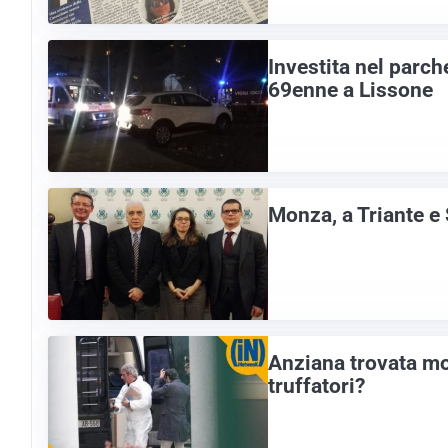
Investita nel parc
69enne a Lissone
Monza, a Triante e 
Anziana trovata mor
truffatori?