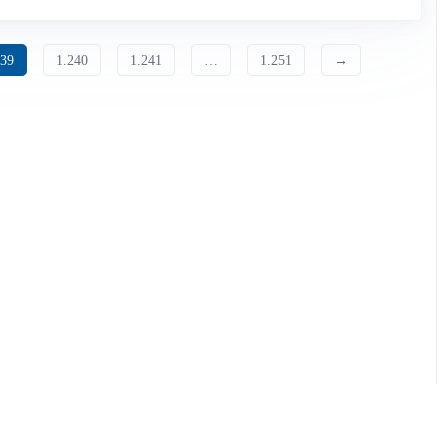
239
1.240
1.241
…
1.251
→