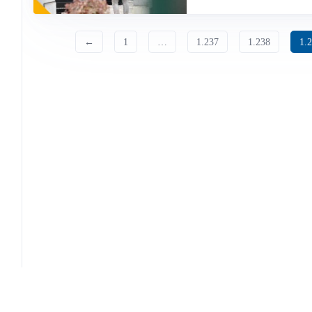
←
1
…
1.237
1.238
1.