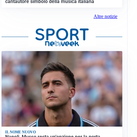
cantautore simbolo della musica italiana
Altre notizie
IL NOME NUOVO
Napoli, Musso resta un’opzione per la porta