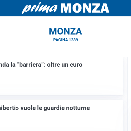
MONZA
PAGINA 1239
nda la “barriera”: oltre un euro
aiberti» vuole le guardie notturne