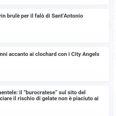
vin brulè per il falò di Sant’Antonio
anni accanto ai clochard con i City Angels
entele: il “burocratese” sul sito del
re il rischio di gelate non è piaciuto ai