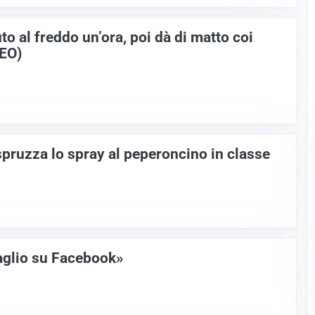
auto al freddo un’ora, poi dà di matto coi
DEO)
spruzza lo spray al peperoncino in classe
aglio su Facebook»