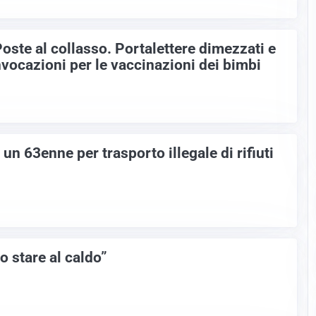
oste al collasso. Portalettere dimezzati e
nvocazioni per le vaccinazioni dei bimbi
n 63enne per trasporto illegale di rifiuti
o stare al caldo”