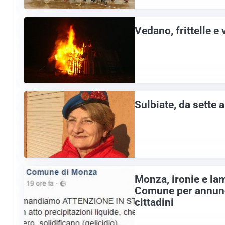
Vedano, frittelle e 
Sulbiate, da sette 
Monza, ironie e lam
Comune per annuncia
cittadini