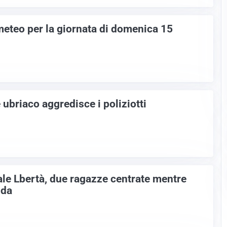
meteo per la giornata di domenica 15
ubriaco aggredisce i poliziotti
ale Lbertà, due ragazze centrate mentre
nda