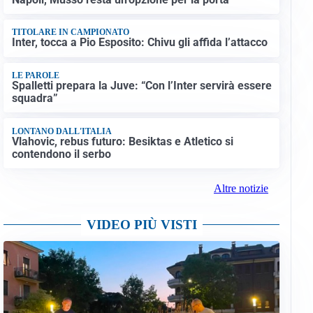
TITOLARE IN CAMPIONATO
Inter, tocca a Pio Esposito: Chivu gli affida l’attacco
LE PAROLE
Spalletti prepara la Juve: “Con l’Inter servirà essere
squadra”
LONTANO DALL'ITALIA
Vlahovic, rebus futuro: Besiktas e Atletico si
contendono il serbo
Altre notizie
VIDEO PIÙ VISTI