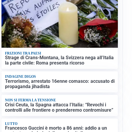
FRIZIONI TRA PAESI
Strage di Crans-Montana, la Svizzera nega all’Italia
la parte civile: Roma presenta ricorso
INDAGINE DIGOS
Terrorismo, arrestato 16enne comasco: accusato di
propaganda jihadista
NON SI FERMA LA TENSIONE
Crisi Ceuta, la Spagna attacca l’Italia: “Revochi i
controlli alle frontiere o prenderemo contromisure”
LUTTO
Francesco Guccini è morto a 86 anni: addio a un