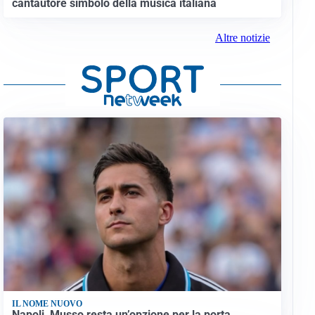
cantautore simbolo della musica italiana
Altre notizie
IL NOME NUOVO
Napoli, Musso resta un’opzione per la porta