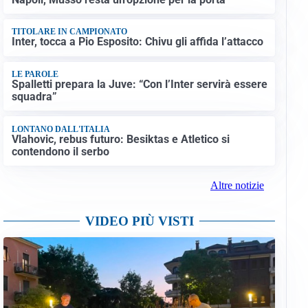
TITOLARE IN CAMPIONATO
Inter, tocca a Pio Esposito: Chivu gli affida l’attacco
LE PAROLE
Spalletti prepara la Juve: “Con l’Inter servirà essere
squadra”
LONTANO DALL'ITALIA
Vlahovic, rebus futuro: Besiktas e Atletico si
contendono il serbo
Altre notizie
VIDEO PIÙ VISTI