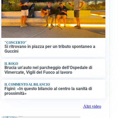
"CONCERTO"
Si ritrovano in piazza per un tributo spontaneo a
Guccini
IL ROGO
Brucia un’auto nel parcheggio dell’Ospedale di
Vimercate, Vigili del Fuoco al lavoro
IL COMMENTO AL BILANCIO
Figini: «In questo bilancio al centro la sanità di
prossimità»
Altri video