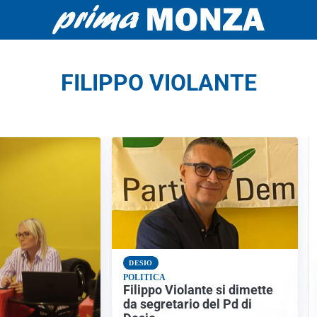
FILIPPO VIOLANTE
DESIO
POLITICA
Filippo Violante si dimette
da segretario del Pd di