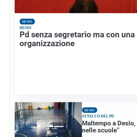
DESIO
DESIO
Pd senza segretario ma con una
organizzazione
DESIO
ATTACCO DEL PD
Maltempo a Desio, 
nelle scuole”