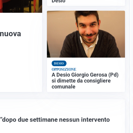
Desio
 nuova
DESIO
OPPOSIZIONE
A Desio Giorgio Gerosa (Pd)
si dimette da consigliere
comunale
“dopo due settimane nessun intervento