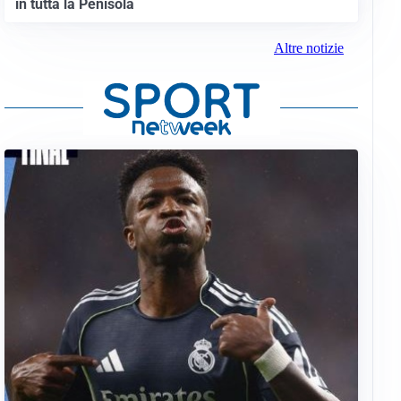
in tutta la Penisola
Altre notizie