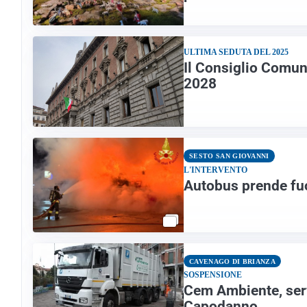
ULTIMA SEDUTA DEL 2025
Il Consiglio Comun
2028
SESTO SAN GIOVANNI
L'INTERVENTO
Autobus prende fuoc
CAVENAGO DI BRIANZA
SOSPENSIONE
Cem Ambiente, serv
Capodanno