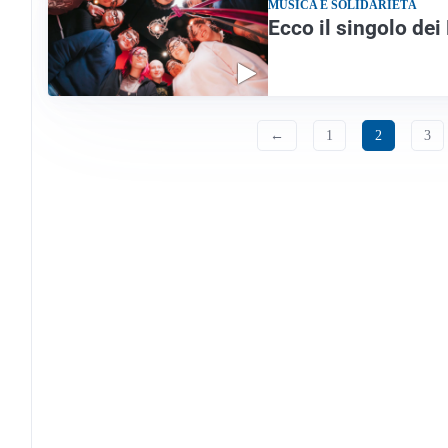
MUSICA E SOLIDARIETÀ
Ecco il singolo dei
←
1
2
3