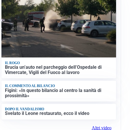
IL ROGO
Brucia un’auto nel parcheggio dell’Ospedale di
Vimercate, Vigili del Fuoco al lavoro
IL COMMENTO AL BILANCIO
Figini: «In questo bilancio al centro la sanità di
prossimità»
DOPO IL VANDALISMO
Svelato il Leone restaurato, ecco il video
Altri video