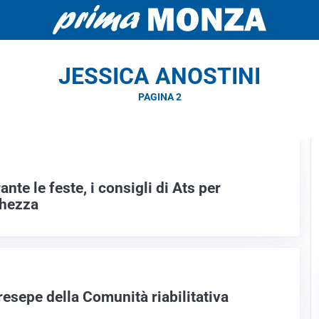
JESSICA ANOSTINI
PAGINA 2
nte le feste, i consigli di Ats per
chezza
resepe della Comunità riabilitativa