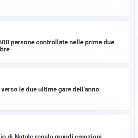
 500 persone controllate nelle prime due
mbre
verso le due ultime gare dell’anno
gio di Natale regala grandi emozioni