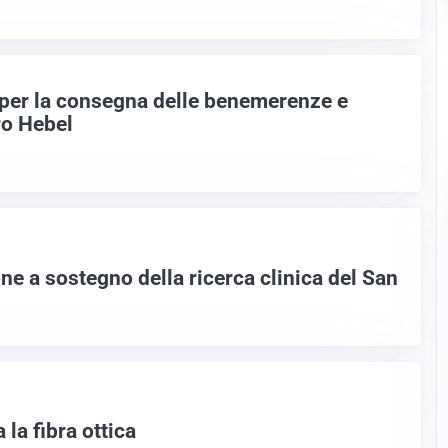
 per la consegna delle benemerenze e
ro Hebel
e a sostegno della ricerca clinica del San
 la fibra ottica