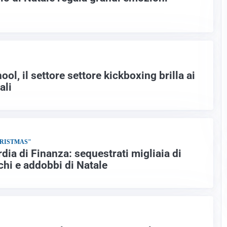
, il settore settore kickboxing brilla ai
ali
HRISTMAS"
rdia di Finanza: sequestrati migliaia di
ochi e addobbi di Natale