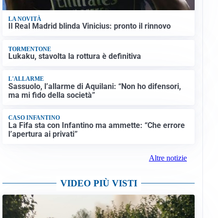
LA NOVITÀ
Il Real Madrid blinda Vinicius: pronto il rinnovo
TORMENTONE
Lukaku, stavolta la rottura è definitiva
L'ALLARME
Sassuolo, l’allarme di Aquilani: “Non ho difensori,
ma mi fido della società”
CASO INFANTINO
La Fifa sta con Infantino ma ammette: “Che errore
l’apertura ai privati”
Altre notizie
VIDEO PIÙ VISTI