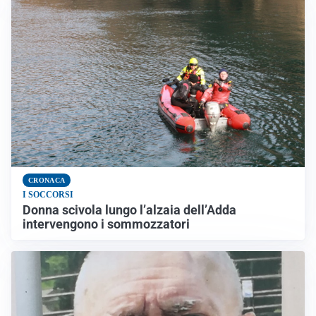
CRONACA
I SOCCORSI
Donna scivola lungo l’alzaia dell’Adda
intervengono i sommozzatori