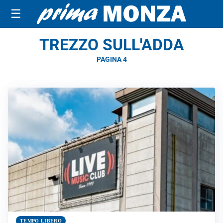
☰
TREZZO SULL'ADDA
PAGINA 4
TEMPO LIBERO