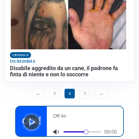
CRONACA
INCREDIBILE
Disabile aggredito da un cane, il padrone fa
finta di niente e non lo soccorre
←
3
4
5
→