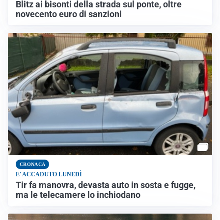
Blitz ai bisonti della strada sul ponte, oltre
novecento euro di sanzioni
CRONACA
E' ACCADUTO LUNEDÌ
Tir fa manovra, devasta auto in sosta e fugge,
ma le telecamere lo inchiodano