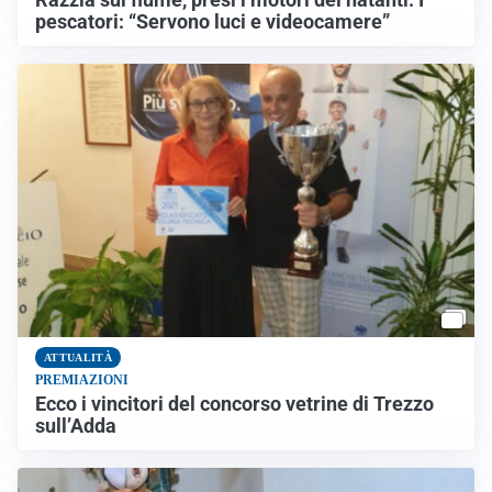
pescatori: “Servono luci e videocamere”
ATTUALITÀ
PREMIAZIONI
Ecco i vincitori del concorso vetrine di Trezzo
sull’Adda