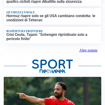
quattro ciclisti riapre dibattito sulla sicurezza
SICUREZZA NAVALE
Hormuz riapre solo se gli USA cambiano condotta: le
condizioni di Teheran
RIAPERTURA FRONTIERE
Crisi Ceuta, Tajani: “Schengen ripristinato solo a
pericolo finito”
Altre notizie