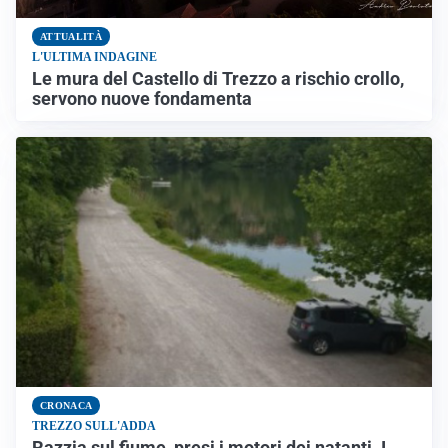
ATTUALITÀ
L'ULTIMA INDAGINE
Le mura del Castello di Trezzo a rischio crollo,
servono nuove fondamenta
CRONACA
TREZZO SULL'ADDA
Razzia sul fiume, presi i motori dei natanti. I