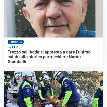
CRONACA
LUTTO
Trezzo sull’Adda si appresta a dare l’ultimo
saluto allo storico parrucchiere Nardo
Giombelli