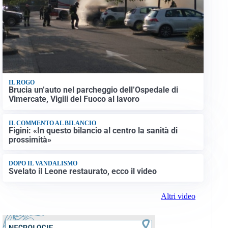
IL ROGO
Brucia un’auto nel parcheggio dell’Ospedale di
Vimercate, Vigili del Fuoco al lavoro
IL COMMENTO AL BILANCIO
Figini: «In questo bilancio al centro la sanità di
prossimità»
DOPO IL VANDALISMO
Svelato il Leone restaurato, ecco il video
Altri video