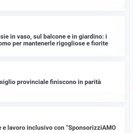
sie in vaso, sul balcone e in giardino: i
omo per mantenerle rigogliose e fiorite
siglio provinciale finiscono in parità
te e lavoro inclusivo con “SponsorizziAMO