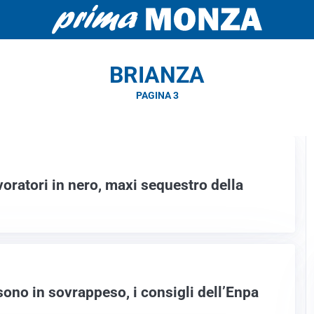
BRIANZA
PAGINA 3
oratori in nero, maxi sequestro della
sono in sovrappeso, i consigli dell’Enpa