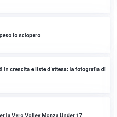
peso lo sciopero
 in crescita e liste d’attesa: la fotografia di
per la Vero Volley Monza Under 17