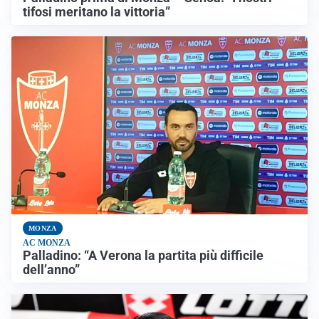
tifosi meritano la vittoria”
MONZA
AC MONZA
Palladino: “A Verona la partita più difficile
dell’anno”