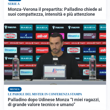
SERIE A
Monza-Verona il prepartita: Palladino chiede ai
suoi compattezza, intensità e più attenzione
MONZA
LE PAROLE DEL MISTER IN CONFERENZA STAMPA
Palladino dopo Udinese Monza “I miei ragazzi,
di grande valore tecnico e umano”