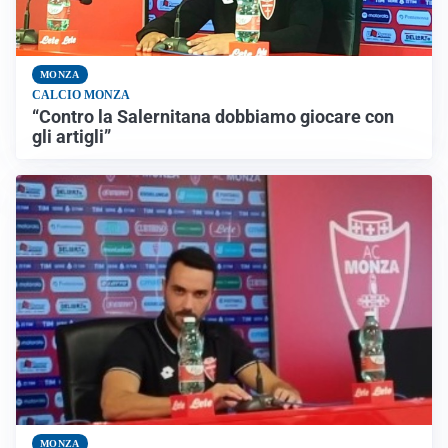
MONZA
CALCIO MONZA
“Contro la Salernitana dobbiamo giocare con
gli artigli”
MONZA