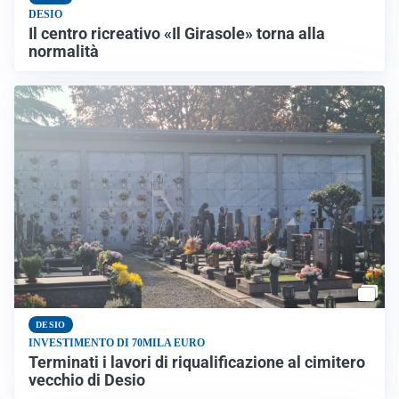
DESIO
Il centro ricreativo «Il Girasole» torna alla
normalità
DESIO
INVESTIMENTO DI 70MILA EURO
Terminati i lavori di riqualificazione al cimitero
vecchio di Desio