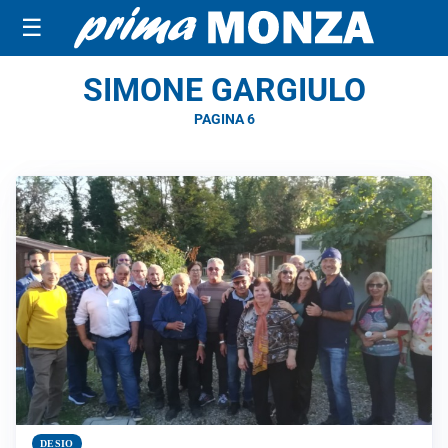
☰
SIMONE GARGIULO
PAGINA 6
DESIO