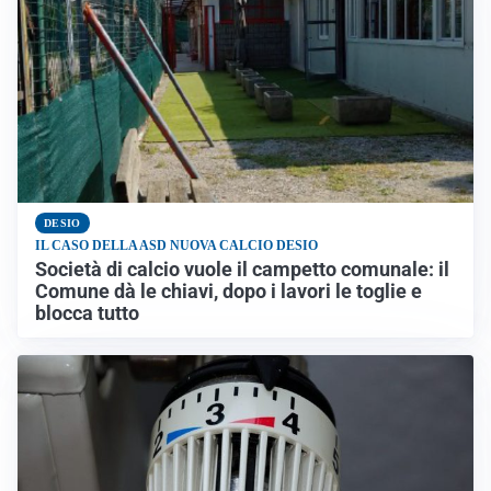
DESIO
IL CASO DELLA ASD NUOVA CALCIO DESIO
Società di calcio vuole il campetto comunale: il
Comune dà le chiavi, dopo i lavori le toglie e
blocca tutto