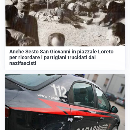
Anche Sesto San Giovanni in piazzale Loreto
per ricordare i partigiani trucidati dai
nazifascisti