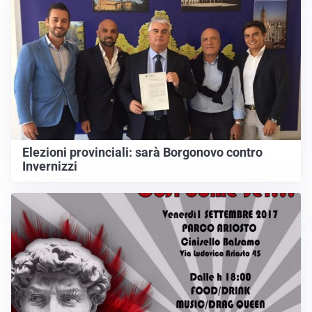
Elezioni provinciali: sarà Borgonovo contro
Invernizzi