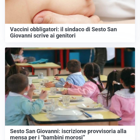
Vaccini obbligatori: il sindaco di Sesto San
Giovanni scrive ai genitori
Sesto San Giovanni: iscrizione provvisoria alla
mensa per i “bambini morosi”