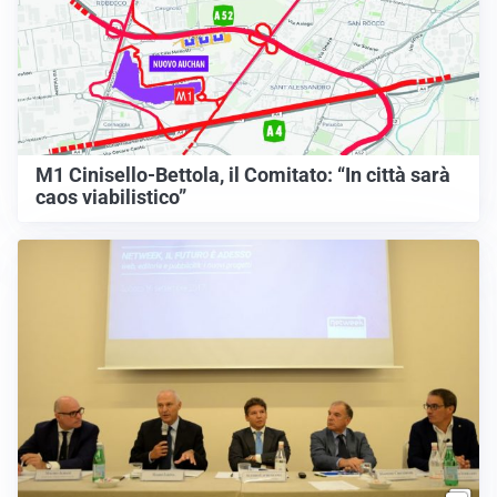
M1 Cinisello-Bettola, il Comitato: “In città sarà
caos viabilistico”