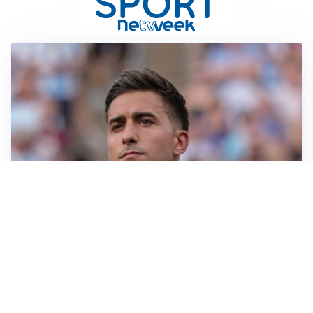
IL NOME NUOVO
Napoli, Musso resta un’opzione per la porta
TITOLARE IN CAMPIONATO
Inter, tocca a Pio Esposito: Chivu gli affida l’attacco