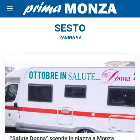
☰
SESTO
PAGINA 98
“Salute Donna” scende in piazza a Monza