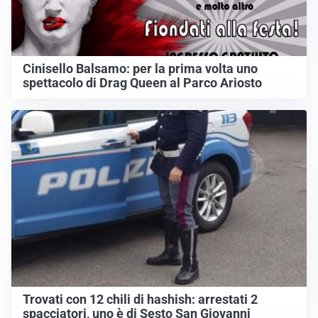
Cinisello Balsamo: per la prima volta uno
spettacolo di Drag Queen al Parco Ariosto
Trovati con 12 chili di hashish: arrestati 2
spacciatori, uno è di Sesto San Giovanni