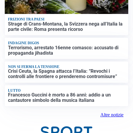
FRIZIONI TRA PAESI
Strage di Crans-Montana, la Svizzera nega all’Italia la
parte civile: Roma presenta ricorso
INDAGINE DIGOS
Terrorismo, arrestato 16enne comasco: accusato di
propaganda jihadista
NON SI FERMA LA TENSIONE
Crisi Ceuta, la Spagna attacca l’Italia: “Revochi i
controlli alle frontiere o prenderemo contromisure”
LUTTO
Francesco Guccini è morto a 86 anni: addio a un
cantautore simbolo della musica italiana
Altre notizie