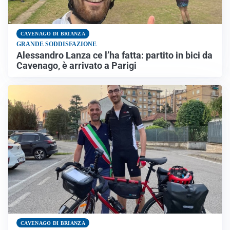
CAVENAGO DI BRIANZA
GRANDE SODDISFAZIONE
Alessandro Lanza ce l’ha fatta: partito in bici da
Cavenago, è arrivato a Parigi
CAVENAGO DI BRIANZA