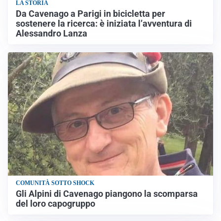
LA STORIA
Da Cavenago a Parigi in bicicletta per
sostenere la ricerca: è iniziata l’avventura di
Alessandro Lanza
COMUNITÀ SOTTO SHOCK
Gli Alpini di Cavenago piangono la scomparsa
del loro capogruppo