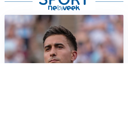
IL NOME NUOVO
Napoli, Musso resta un’opzione per la porta
TITOLARE IN CAMPIONATO
Inter, tocca a Pio Esposito: Chivu gli affida l’attacco