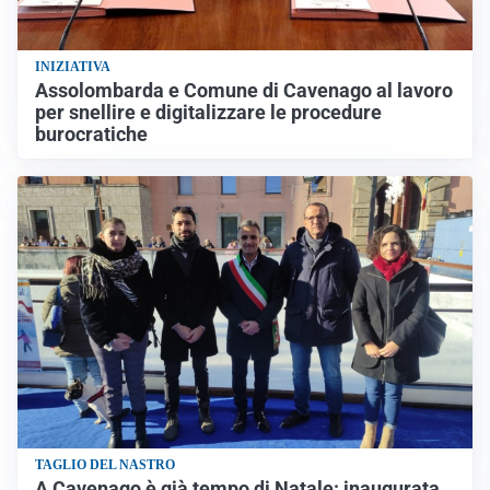
INIZIATIVA
Assolombarda e Comune di Cavenago al lavoro
per snellire e digitalizzare le procedure
burocratiche
TAGLIO DEL NASTRO
A Cavenago è già tempo di Natale: inaugurata