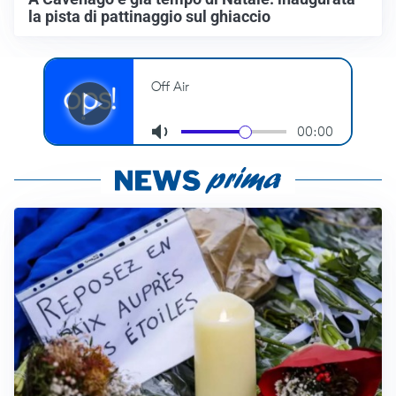
la pista di pattinaggio sul ghiaccio